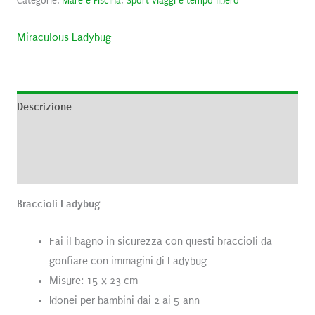
Categorie:
Mare e Piscina
,
Sport viaggi e tempo libero
Miraculous Ladybug
Descrizione
Brand
Recensioni (0)
Braccioli Ladybug
Fai il bagno in sicurezza con questi braccioli da
gonfiare con immagini di Ladybug
Misure: 15 x 23 cm
Idonei per bambini dai 2 ai 5 ann