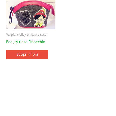
Valigie, trolley e beauty case
Beauty Case Pinocchio
Scopri di più