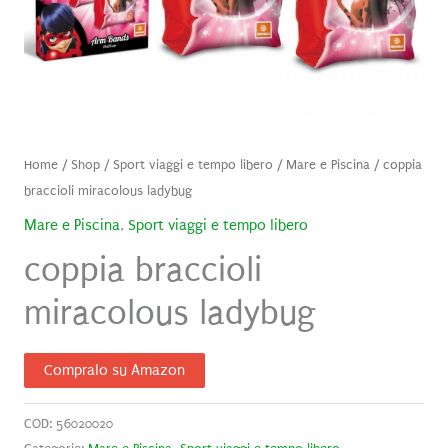
Home
/
Shop
/
Sport viaggi e tempo libero
/
Mare e Piscina
/ coppia
braccioli miracolous ladybug
Mare e Piscina
,
Sport viaggi e tempo libero
coppia braccioli
miracolous ladybug
Compralo su Amazon
COD:
56020020