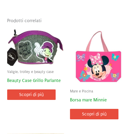
Prodotti correlati
Valigie, trolley e beauty case
Beauty Case Grillo Parlante
Mare e Piscina
Scopri di più
Borsa mare Minnie
Scopri di più