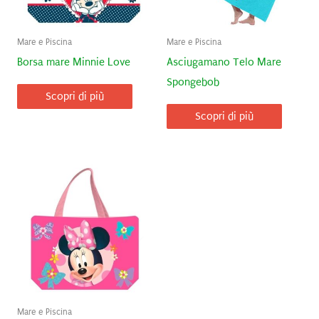
Mare e Piscina
Mare e Piscina
Borsa mare Minnie Love
Asciugamano Telo Mare
Spongebob
Scopri di più
Scopri di più
Mare e Piscina