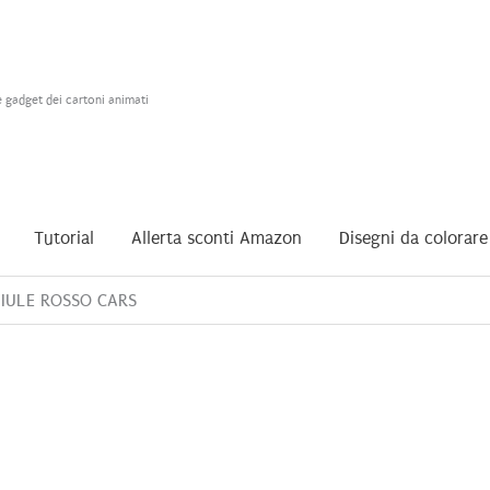
e gadget dei cartoni animati
Tutorial
Allerta sconti Amazon
Disegni da colorare
IULE ROSSO CARS