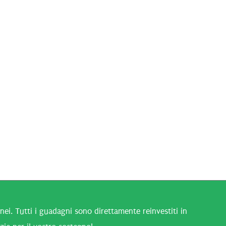
i. Tutti i guadagni sono direttamente reinvestiti in