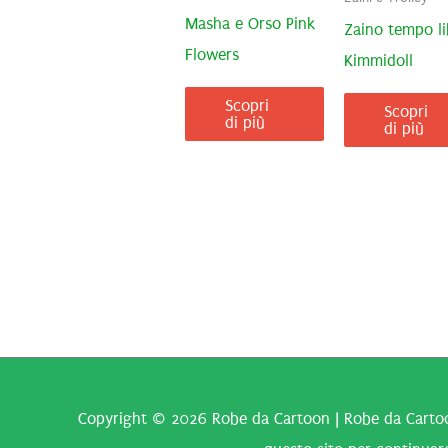
Masha e Orso Pink
Zaino tempo li
Flowers
Kimmidoll
Scopri
Scopri
di più
di più
Copyright © 2026
Robe da Cartoon
| Robe da Cartoo