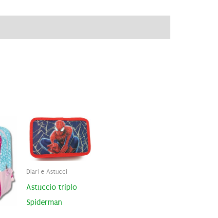
ve
Recensioni (0)
6
Diari e Astucci
Astuccio triplo
Spiderman