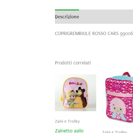
Descrizione
Informazioni aggiunti
COPRIGREMBIULE ROSSO CARS 9900
Prodotti correlati
Zaini e Trolley
Zainetto asilo
Zaini e Trolley