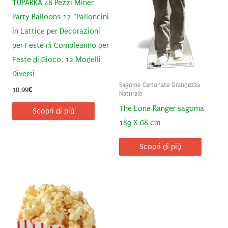
TUPARKA 48 Pezzi Miner
Party Balloons 12 “Palloncini
in Lattice per Decorazioni
per Feste di Compleanno per
Feste di Gioco, 12 Modelli
Diversi
Sagome Cartonate Grandezza
10,99
€
Naturale
The Lone Ranger sagoma
Scopri di più
189 X 68 cm
Scopri di più