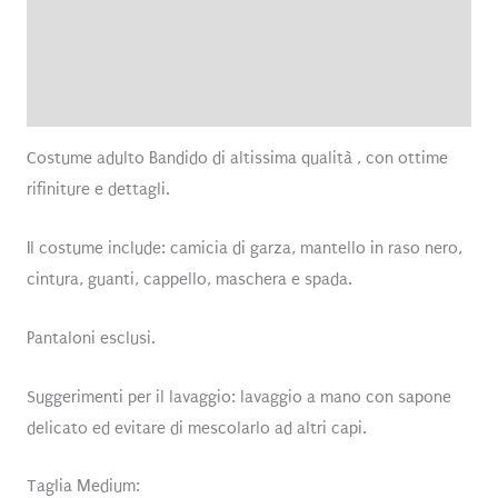
Informazioni aggiuntive
Brand
Recensioni (0)
Costume adulto Bandido di altissima qualità , con ottime
rifiniture e dettagli.
Il costume include: camicia di garza, mantello in raso nero,
cintura, guanti, cappello, maschera e spada.
Pantaloni esclusi.
Suggerimenti per il lavaggio: lavaggio a mano con sapone
delicato ed evitare di mescolarlo ad altri capi.
Taglia Medium: