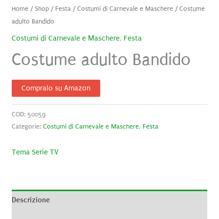
Home
/
Shop
/
Festa
/
Costumi di Carnevale e Maschere
/ Costume
adulto Bandido
Costumi di Carnevale e Maschere
,
Festa
Costume adulto Bandido
Compralo su Amazon
COD:
50059
Categorie:
Costumi di Carnevale e Maschere
,
Festa
Tema Serie TV
Descrizione