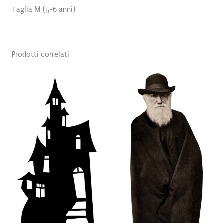
Taglia M (5-6 anni)
Prodotti correlati