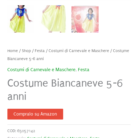
Home
/
Shop
/
Festa
/
Costumi di Carnevale e Maschere
/ Costume
Biancaneve 5-6 anni
Costumi di Carnevale e Maschere
,
Festa
Costume Biancaneve 5-6
anni
Compralo su Amazon
COD:
65057142