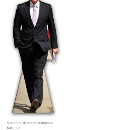
Sagome Cartonate Grandezza
Naturale