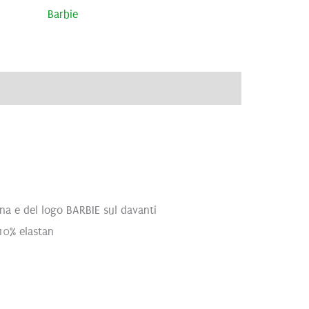
Barbie
)
nna e del logo BARBIE sul davanti
10% elastan