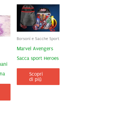
Borsoni e Sacche Sport
Marvel Avengers
Sacca sport Heroes
mani
na
Scopri
di più