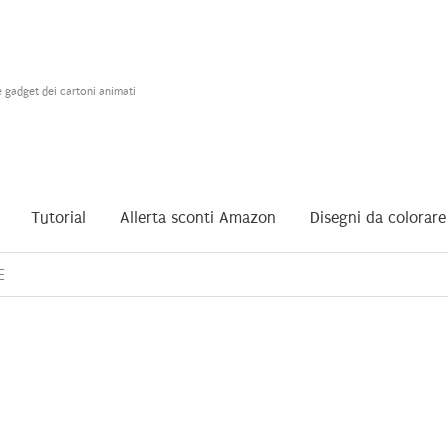
e gadget dei cartoni animati
Tutorial
Allerta sconti Amazon
Disegni da colorare
E