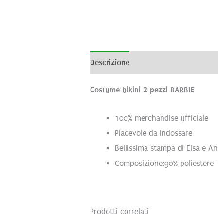
Descrizione
Brand
Recensioni (0
Costume bikini 2 pezzi BARBIE
100% merchandise ufficiale
Piacevole da indossare
Bellissima stampa di Elsa e A
Composizione:90% poliestere 
Prodotti correlati