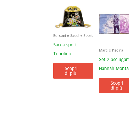
Borsoni e Sacche Sport
Sacca sport
Mare e Piscina
Topolino
Set 2 asciuga
Hannah Monta
Scopri
di più
Scopri
di più