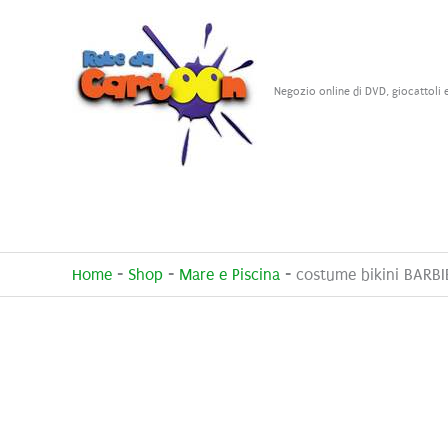
Vai
al
contenuto
Negozio online di DVD, giocattoli 
Home
-
Shop
-
Mare e Piscina
-
costume bikini BARBI