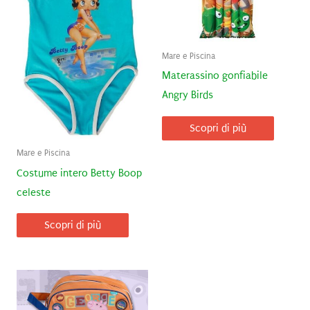
Mare e Piscina
Materassino gonfiabile
Angry Birds
Scopri di più
Mare e Piscina
Costume intero Betty Boop
celeste
Scopri di più