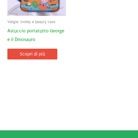
Valigie, trolley e beauty case
Astuccio portatutto George
e il Dinosauro
Scopri di più