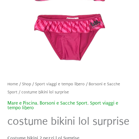
Home
/
Shop
/
Sport viaggi e tempo libero
/
Borsoni e Sacche
Sport
/ costume bikini lol surprise
Mare e Piscina
,
Borsoni e Sacche Sport
,
Sport viaggi e
tempo libero
costume bikini lol surprise
Costume bikini 2 pezzi Lol Surprise