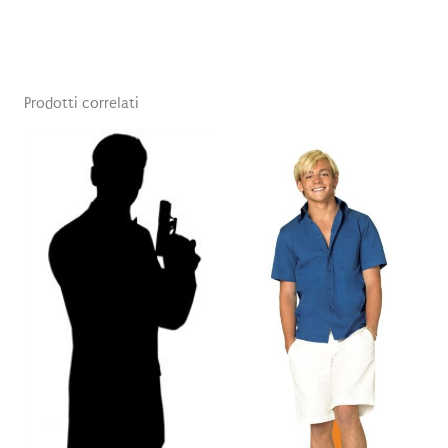
Prodotti correlati