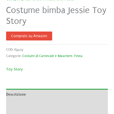
Costume bimba Jessie Toy
Story
Compralo su Amazon
COD:
69429
Categorie:
Costumi di Carnevale e Maschere
,
Festa
Toy Story
Descrizione
Informazioni aggiuntive