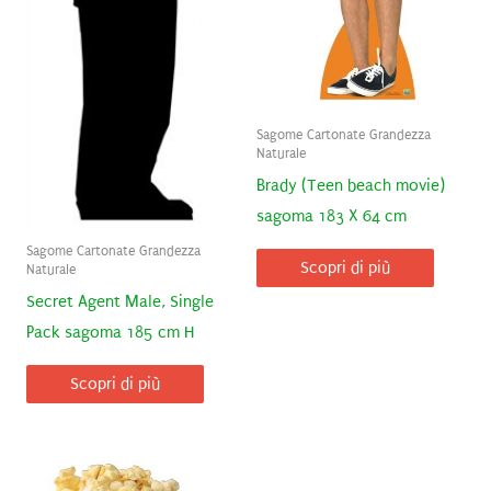
Sagome Cartonate Grandezza
Naturale
Brady (Teen beach movie)
sagoma 183 X 64 cm
Sagome Cartonate Grandezza
Scopri di più
Naturale
Secret Agent Male, Single
Pack sagoma 185 cm H
Scopri di più