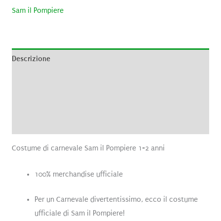
Sam il Pompiere
Descrizione
Informazioni aggiuntive
Brand
Recensioni (0)
Costume di carnevale Sam il Pompiere 1-2 anni
100% merchandise ufficiale
Per un Carnevale divertentissimo, ecco il costume
ufficiale di Sam il Pompiere!