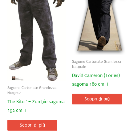
Sagome Cartonate Grandezza
Naturale
David Cameron (Tories)
sagoma 180 cm H
Sagome Cartonate Grandezza
Naturale
Scopri di più
The Biter’ – Zombie sagoma
192 cm H
Scopri di più