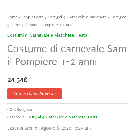
Home
/
Shop
/
Festa
/
Costumi di Carnevale e Maschere
/ Costume
di carnevale Sam il Pompiere 1-2 anni
Costumi di Carnevale e Maschere
,
Festa
Costume di carnevale Sam
il Pompiere 1-2 anni
24,54
€
Compralo su Amazon
COD:
65057042
Categorie:
Costumi di Carnevale e Maschere
,
Festa
Last updated on Agosto 8, 2026 10:45 am