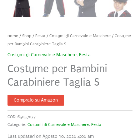
Home
/
Shop
/
Festa
/
Costumi di Carnevale e Maschere
/ Costume
per Bambini Carabiniere Taglia S
Costumi di Carnevale e Maschere
,
Festa
Costume per Bambini
Carabiniere Taglia S
Compralo su Amazon
COD:
65057077
Categorie:
Costumi di Carnevale e Maschere
,
Festa
Last updated on Agosto 10, 2026 4:06 am