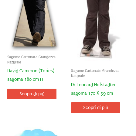
Sagome Cartonate Grandezza
Naturale
David Cameron (Tories)
Sagome Cartonate Grandezza
Naturale
sagoma 180 cm H
Dr Leonard Hofstadter
sagoma 170 X 59 cm
Scopri di più
Scopri di più