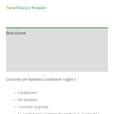
Tema Polizia e Pompieri
Descrizione
Informazioni aggiuntive
Brand
Recensioni (0)
Costume per Bambini Carabiniere Taglia S
Carabiniere
Per bambini
Costume originale