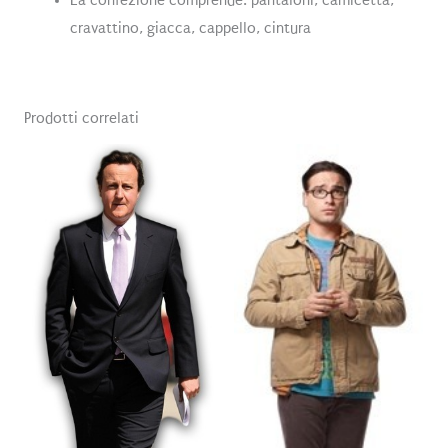
La confezione comprende: pantaloni, camicetta,
cravattino, giacca, cappello, cintura
Prodotti correlati