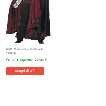
Sagome Cartonate Grandezza
Naturale
Vampire sagoma 186 cm H
Scopri di più