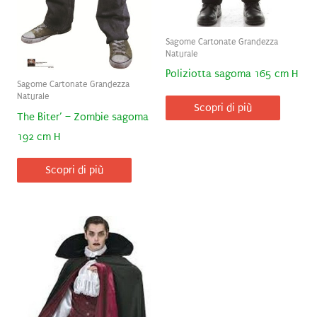
Sagome Cartonate Grandezza
Naturale
Poliziotta sagoma 165 cm H
Sagome Cartonate Grandezza
Naturale
Scopri di più
The Biter’ – Zombie sagoma
192 cm H
Scopri di più