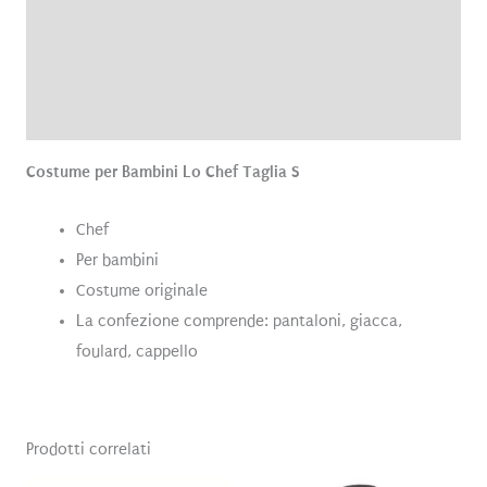
Informazioni aggiuntive
Brand
Recensioni (0)
Costume per Bambini Lo Chef Taglia S
Chef
Per bambini
Costume originale
La confezione comprende: pantaloni, giacca,
foulard, cappello
Prodotti correlati