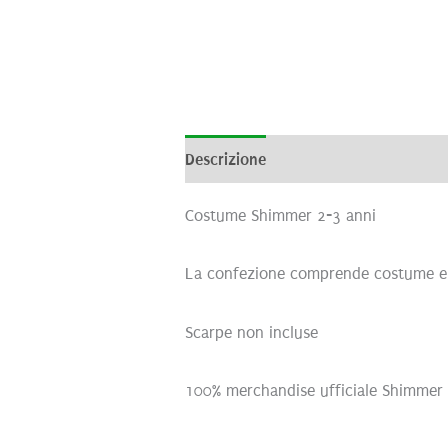
Descrizione
Informazioni aggiunti
Costume Shimmer 2-3 anni
La confezione comprende costume e 
Scarpe non incluse
100% merchandise ufficiale Shimmer