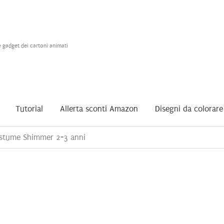
e gadget dei cartoni animati
Tutorial
Allerta sconti Amazon
Disegni da colorare
stume Shimmer 2-3 anni