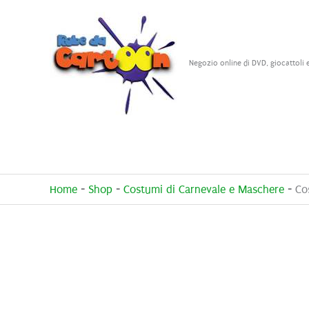
Vai
al
contenuto
Negozio online di DVD, giocattoli 
Home
-
Shop
-
Costumi di Carnevale e Maschere
-
Co