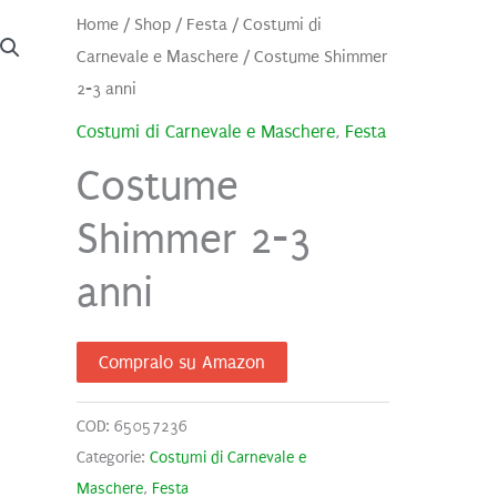
Home
/
Shop
/
Festa
/
Costumi di
Carnevale e Maschere
/ Costume Shimmer
2-3 anni
Costumi di Carnevale e Maschere
,
Festa
Costume
Shimmer 2-3
anni
Compralo su Amazon
COD:
65057236
Categorie:
Costumi di Carnevale e
Maschere
,
Festa