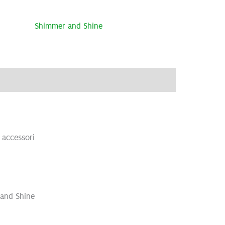
Shimmer and Shine
ve
Brand
Recensioni (0)
accessori
 and Shine