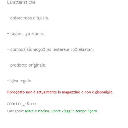
Caratteristiche:
– colore:rosa e fucsia.
– taglie.: 3 a 8 anni.
– composizione:90% poliestere,e 20% elastan.
– prodotto originale.
– idea regalo.
Il prodotto non è attualmente in magazzino e non è disponibile.
COD:
LOL_18-122
Categorie:
Mare e Piscina
,
Sport viaggi e tempo libero