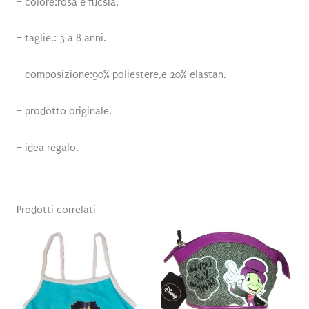
– colore:rosa e fucsia.
– taglie.: 3 a 8 anni.
– composizione:90% poliestere,e 20% elastan.
– prodotto originale.
– idea regalo.
Prodotti correlati