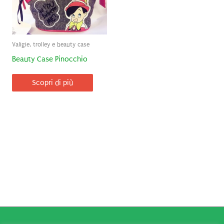
Valigie, trolley e beauty case
Beauty Case Pinocchio
Scopri di più