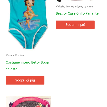
Valigie, trolley e beauty case
Beauty Case Grillo Parlante
Scopri di più
Mare e Piscina
Costume intero Betty Boop
celeste
Scopri di più