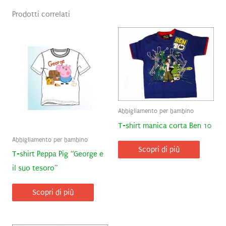
Prodotti correlati
Abbigliamento per bambino
T-shirt manica corta Ben 10
Abbigliamento per bambino
Scopri di più
T-shirt Peppa Pig “George e
il suo tesoro”
Scopri di più