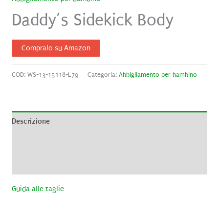
Daddy’s Sidekick Body
Compralo su Amazon
COD:
WS-13-15118-L79
Categoria:
Abbigliamento per bambino
Descrizione
Informazioni aggiuntive
Recensioni (0)
Guida alle taglie