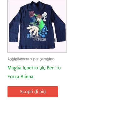
Abbigliamento per bambino
Maglia lupetto blu Ben 10
Forza Aliena
Scopri di più