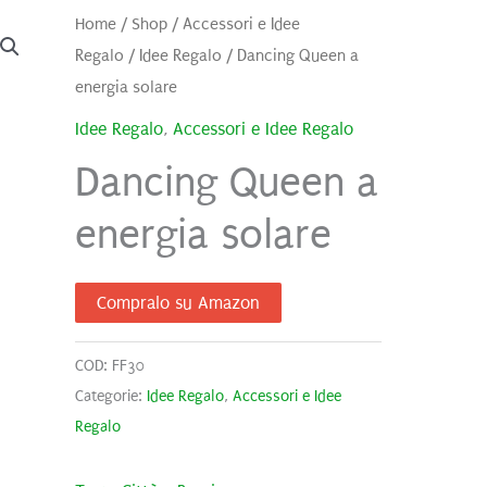
Home
/
Shop
/
Accessori e Idee
Regalo
/
Idee Regalo
/ Dancing Queen a
energia solare
Idee Regalo
,
Accessori e Idee Regalo
Dancing Queen a
energia solare
Compralo su Amazon
COD:
FF30
Categorie:
Idee Regalo
,
Accessori e Idee
Regalo