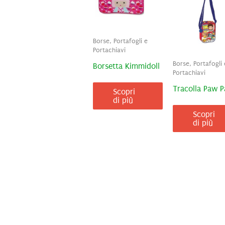
Borse, Portafogli e
Portachiavi
Borse, Portafogli 
Borsetta Kimmidoll
Portachiavi
Tracolla Paw P
Scopri
di più
Scopri
di più