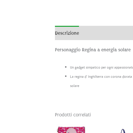
Descrizione
Informazioni aggiunti
Personaggio Regina a energia solare
Un gadget simpatico per ogni appassionat
La regina d’ Inghilterra con corona dorata
solare
Prodotti correlati