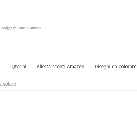
e gadget dei cartoni animati
Tutorial
Allerta sconti Amazon
Disegni da colorare
 solare