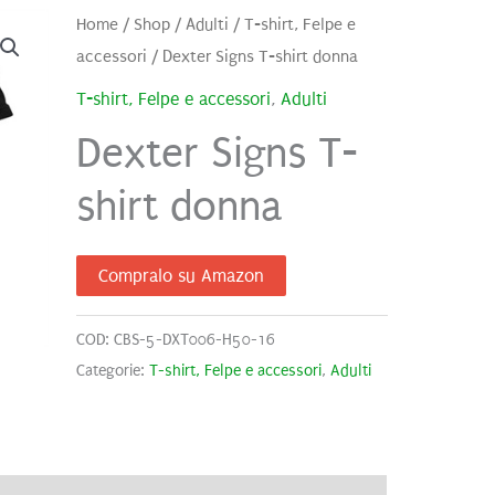
Home
/
Shop
/
Adulti
/
T-shirt, Felpe e
accessori
/ Dexter Signs T-shirt donna
T-shirt, Felpe e accessori
,
Adulti
Dexter Signs T-
shirt donna
Compralo su Amazon
COD:
CBS-5-DXT006-H50-16
Categorie:
T-shirt, Felpe e accessori
,
Adulti