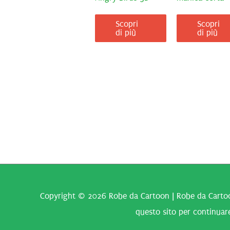
Scopri
Scopri
di più
di più
Copyright © 2026
Robe da Cartoon
| Robe da Cartoo
questo sito per continuare