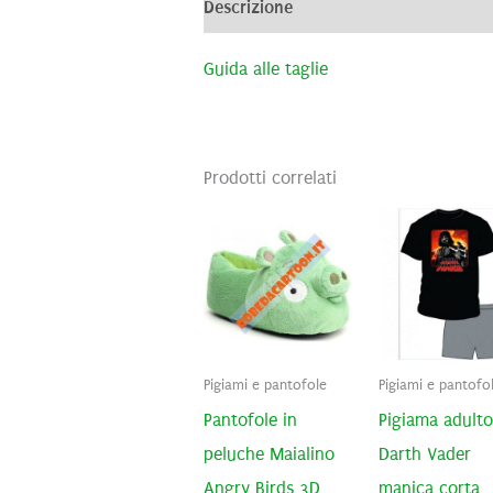
Descrizione
Informazioni aggiunti
Guida alle taglie
Prodotti correlati
Pigiami e pantofole
Pigiami e pantofo
Pantofole in
Pigiama adulto
peluche Maialino
Darth Vader
Angry Birds 3D
manica corta