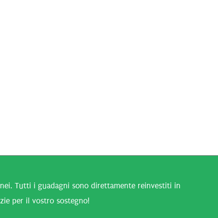
i. Tutti i guadagni sono direttamente reinvestiti in
zie per il vostro sostegno!