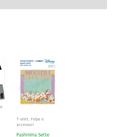
ve
Recensioni (0)
le
T-shirt, Felpe e
accessori
Pashmina Sette