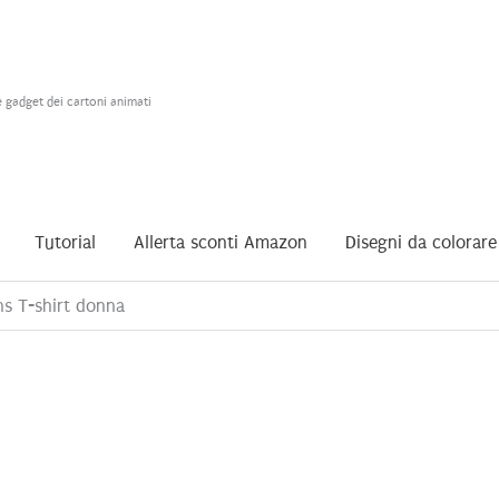
e gadget dei cartoni animati
Tutorial
Allerta sconti Amazon
Disegni da colorare
ns T-shirt donna