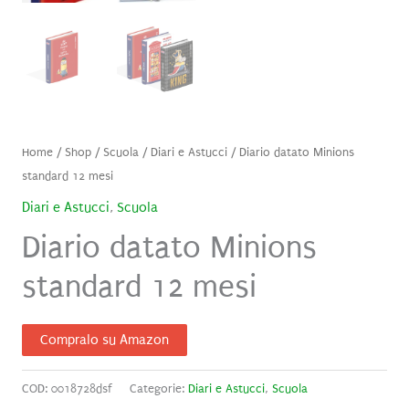
Home
/
Shop
/
Scuola
/
Diari e Astucci
/ Diario datato Minions
standard 12 mesi
Diari e Astucci
,
Scuola
Diario datato Minions
standard 12 mesi
Compralo su Amazon
COD:
0018728dsf
Categorie:
Diari e Astucci
,
Scuola