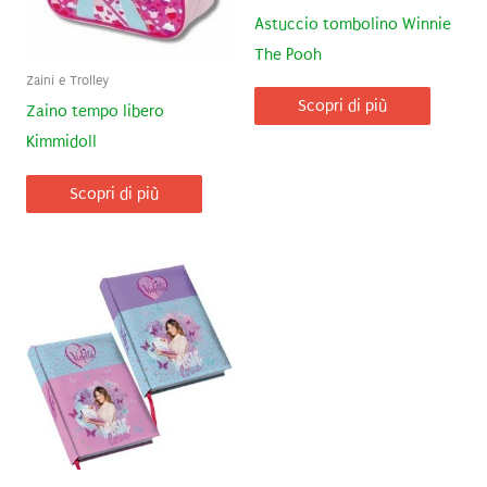
Astuccio tombolino Winnie
The Pooh
Zaini e Trolley
Scopri di più
Zaino tempo libero
Kimmidoll
Scopri di più