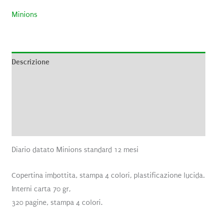
Minions
Descrizione
Informazioni aggiuntive
Brand
Recensioni (0)
Diario datato Minions standard 12 mesi
Copertina imbottita, stampa 4 colori, plastificazione lucida.
Interni carta 70 gr,
320 pagine, stampa 4 colori.