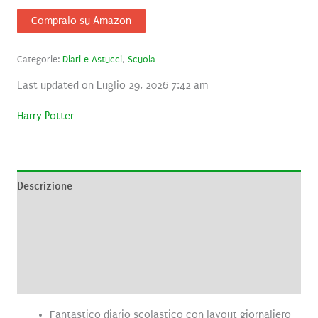
Compralo su Amazon
Categorie:
Diari e Astucci
,
Scuola
Last updated on Luglio 29, 2026 7:42 am
Harry Potter
Descrizione
Informazioni aggiuntive
Brand
Recensioni (0)
Fantastico diario scolastico con layout giornaliero