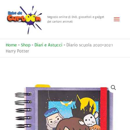
Vai
al
Menu
Negozio online di DVD, giocattoli e gadget
contenuto
dei cartoni animati
princ
Home
-
Shop
-
Diari e Astucci
-
Diario scuola 2020-2021
Harry Potter