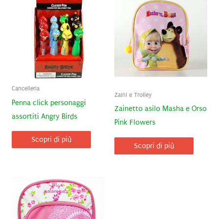
Cancelleria
Zaini e Trolley
Penna click personaggi
Zainetto asilo Masha e Orso
assortiti Angry Birds
Pink Flowers
Scopri di più
Scopri di più