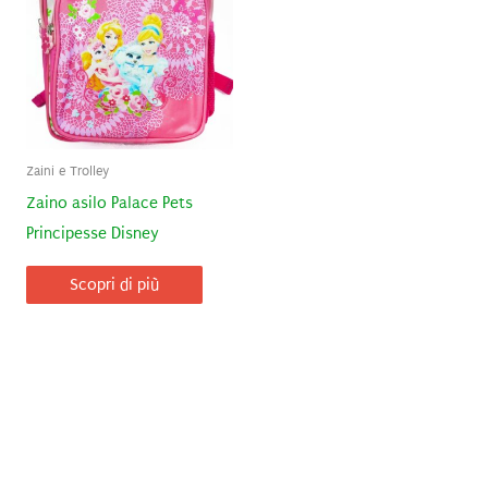
Zaini e Trolley
Zaino asilo Palace Pets
Principesse Disney
Scopri di più