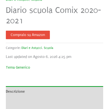
Diario scuola Comix 2020-
2021
Compralo su Amazon
Categorie:
Diari e Astucci
,
Scuola
Last updated on Agosto 6, 2026 4:25 pm
Tema Generico
Descrizione
Informazioni aggiuntive