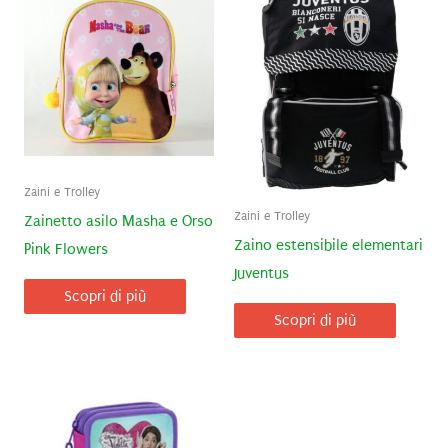
Zaini e Trolley
Zaini e Trolley
Zainetto asilo Masha e Orso
Zaino estensibile elementari
Pink Flowers
Juventus
Scopri di più
Scopri di più