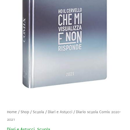
Home
/
Shop
/
Scuola
/
Diari e Astucci
/ Diario scuola Comix 2020-
2021
Diari e Astucci
,
Scuola