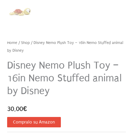
Home
/
Shop
/ Disney Nemo Plush Toy – 16in Nemo Stuffed animal
by Disney
Disney Nemo Plush Toy –
16in Nemo Stuffed animal
by Disney
30,00
€
Compralo su Amazon