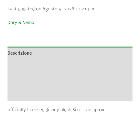
Last updated on Agosto 5, 2026 11:21 pm
Dory & Nemo
Descrizione
Informazioni aggiuntive
Brand
Recensioni (0)
officially licecsed disney plush;Size 12in aprox