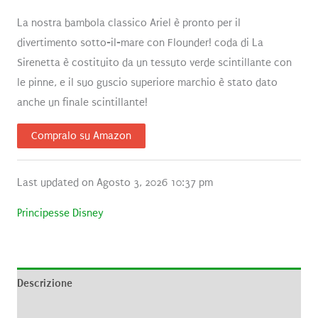
La nostra bambola classico Ariel è pronto per il
divertimento sotto-il-mare con Flounder! coda di La
Sirenetta è costituito da un tessuto verde scintillante con
le pinne, e il suo guscio superiore marchio è stato dato
anche un finale scintillante!
Compralo su Amazon
Last updated on Agosto 3, 2026 10:37 pm
Principesse Disney
Descrizione
Informazioni aggiuntive