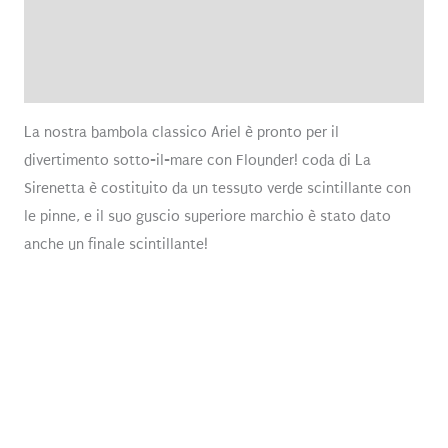
Brand
Recensioni (0)
La nostra bambola classico Ariel è pronto per il
divertimento sotto-il-mare con Flounder! coda di La
Sirenetta è costituito da un tessuto verde scintillante con
le pinne, e il suo guscio superiore marchio è stato dato
anche un finale scintillante!