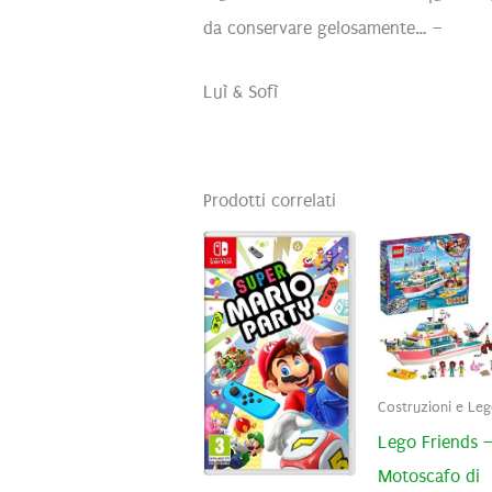
da conservare gelosamente… –
Luì & Sofì
Prodotti correlati
Costruzioni e Le
Lego Friends 
Motoscafo di