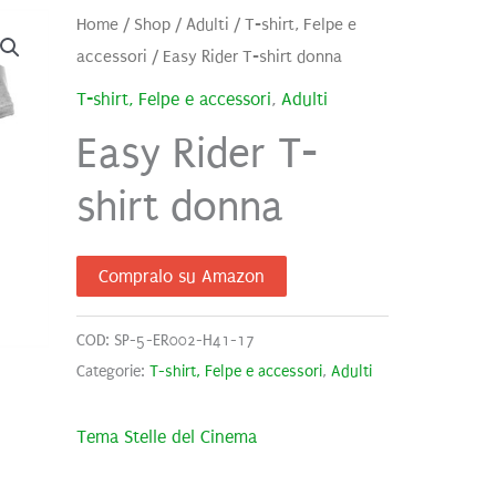
Home
/
Shop
/
Adulti
/
T-shirt, Felpe e
accessori
/ Easy Rider T-shirt donna
T-shirt, Felpe e accessori
,
Adulti
Easy Rider T-
shirt donna
Compralo su Amazon
COD:
SP-5-ER002-H41-17
Categorie:
T-shirt, Felpe e accessori
,
Adulti
Tema Stelle del Cinema