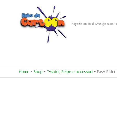
Vai
al
contenuto
Negozio online di DVD, giocattoli 
Home
-
Shop
-
T-shirt, Felpe e accessori
-
Easy Rider