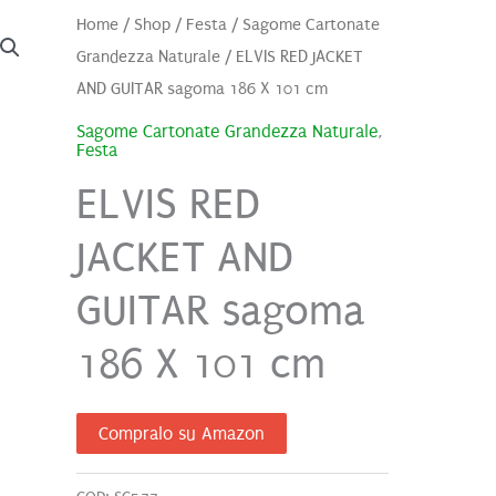
Home
/
Shop
/
Festa
/
Sagome Cartonate
Grandezza Naturale
/ ELVIS RED JACKET
AND GUITAR sagoma 186 X 101 cm
Sagome Cartonate Grandezza Naturale
,
Festa
ELVIS RED
JACKET AND
GUITAR sagoma
186 X 101 cm
Compralo su Amazon