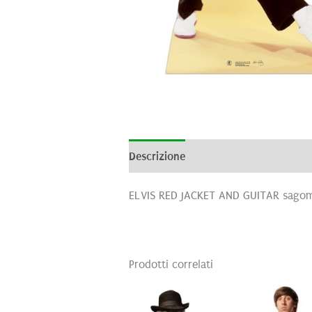
Descrizione
Informazioni aggiunti
ELVIS RED JACKET AND GUITAR sagom
Prodotti correlati