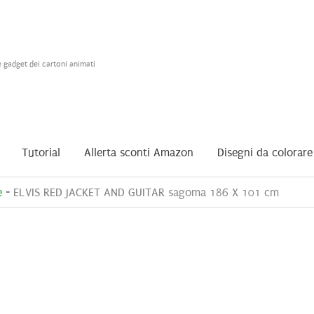
e gadget dei cartoni animati
Tutorial
Allerta sconti Amazon
Disegni da colorare
e
-
ELVIS RED JACKET AND GUITAR sagoma 186 X 101 cm