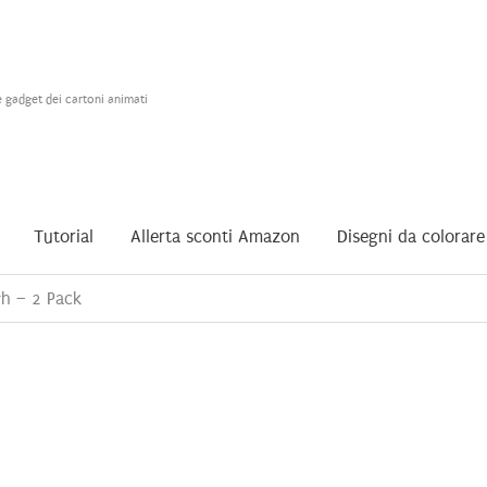
e gadget dei cartoni animati
Tutorial
Allerta sconti Amazon
Disegni da colorare
gh – 2 Pack