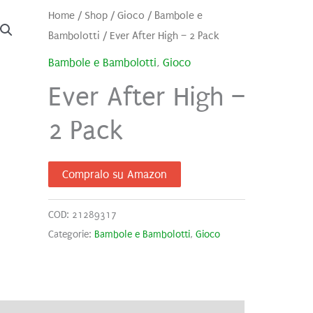
Home
/
Shop
/
Gioco
/
Bambole e
Bambolotti
/ Ever After High – 2 Pack
Bambole e Bambolotti
,
Gioco
Ever After High –
2 Pack
Compralo su Amazon
COD:
21289317
Categorie:
Bambole e Bambolotti
,
Gioco