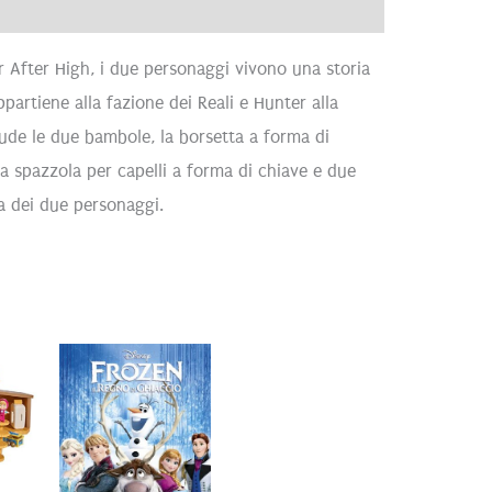
ve
Recensioni (0)
er After High, i due personaggi vivono una storia
artiene alla fazione dei Reali e Hunter alla
clude le due bambole, la borsetta a forma di
na spazzola per capelli a forma di chiave e due
ia dei due personaggi.