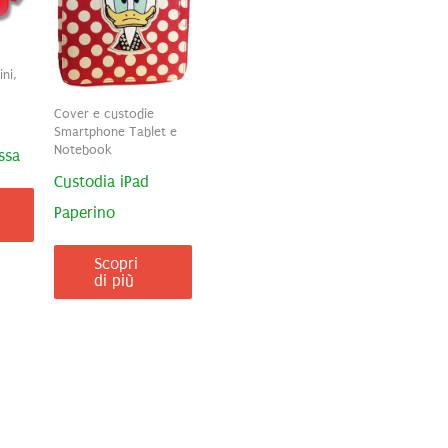
ni,
Cover e custodie
Smartphone Tablet e
Notebook
ssa
Custodia iPad
Paperino
Scopri
di più