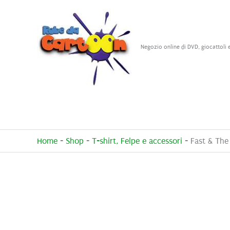
Vai
al
contenuto
Negozio online di DVD, giocattoli 
Home
-
Shop
-
T-shirt, Felpe e accessori
-
Fast & The