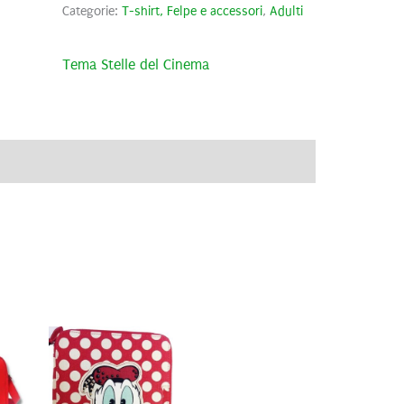
Categorie:
T-shirt, Felpe e accessori
,
Adulti
Tema Stelle del Cinema
ve
Brand
Recensioni (0)