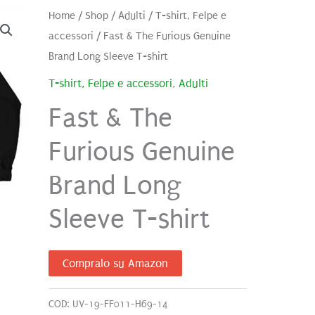
Home
/
Shop
/
Adulti
/
T-shirt, Felpe e
accessori
/ Fast & The Furious Genuine
Brand Long Sleeve T-shirt
T-shirt, Felpe e accessori
,
Adulti
Fast & The
Furious Genuine
Brand Long
Sleeve T-shirt
Compralo su Amazon
COD:
UV-19-FF011-H69-14