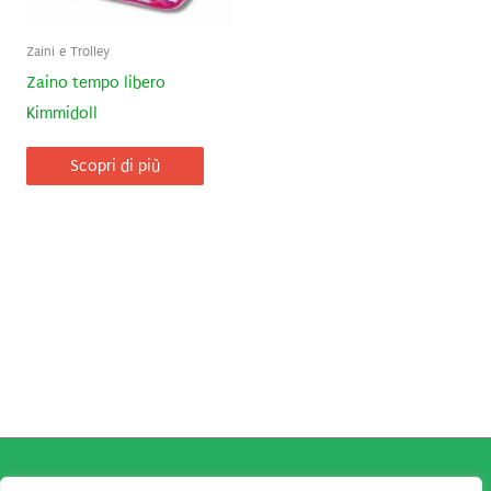
Zaini e Trolley
Zaino tempo libero
Kimmidoll
Scopri di più
Copyright © 2026
Robe da Cartoon
| Robe da Cartoon come