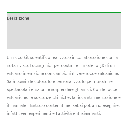
Descrizione
Informazioni aggiuntive
Recensioni (0)
Un ricco kit scientifico realizzato in collaborazione con la
nota rivista Focus Junior per costruire il modello 3D di un
vulcano in eruzione con campioni di vere rocce vulcaniche.
Sarà possibile colorarlo e personalizzarlo per riprodurre
spettacolari eruzioni e sorprendere gli amici. Con le rocce
vulcaniche, le sostanze chimiche, la ricca strumentazione e
il manuale illustrato contenuti nel set si potranno eseguire,
infatti, veri esperimenti ed attività entusiasmanti.