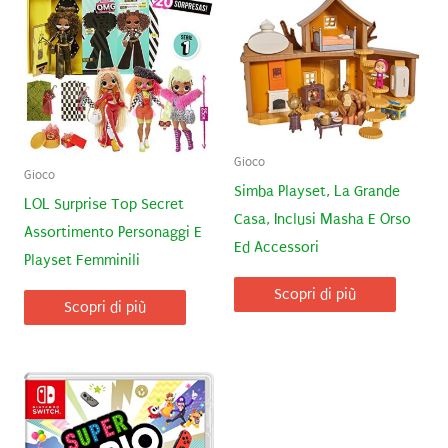
Gioco
Gioco
Simba Playset, La Grande
LOL Surprise Top Secret
Casa, Inclusi Masha E Orso
Assortimento Personaggi E
Ed Accessori
Playset Femminili
Scopri di più
Scopri di più