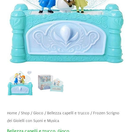
Home
/
Shop
/
Gioco
/
Bellezza capelli e trucco
/ Frozen Scrigno
dei Gioielli con Suoni e Musica
Bellezza capelli e trucco
,
Gioco