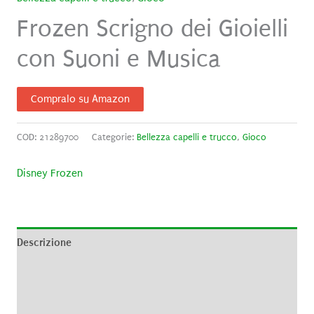
Frozen Scrigno dei Gioielli
con Suoni e Musica
Compralo su Amazon
COD:
21289700
Categorie:
Bellezza capelli e trucco
,
Gioco
Disney Frozen
Descrizione
Informazioni aggiuntive
Brand