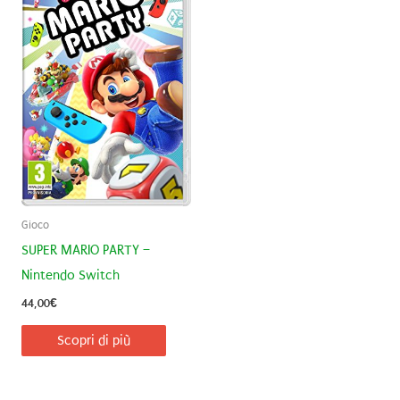
Gioco
SUPER MARIO PARTY –
Nintendo Switch
44,00
€
Scopri di più