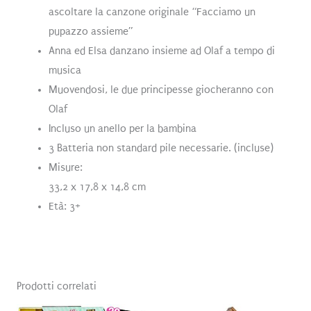
ascoltare la canzone originale “Facciamo un
pupazzo assieme”
Anna ed Elsa danzano insieme ad Olaf a tempo di
musica
Muovendosi, le due principesse giocheranno con
Olaf
Incluso un anello per la bambina
3 Batteria non standard pile necessarie. (incluse)
Misure:
33,2 x 17,8 x 14,8 cm
Età: 3+
Prodotti correlati