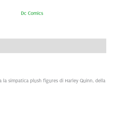
Dc Comics
ve
Brand
Recensioni (0)
a la simpatica plush figures di Harley Quinn, della