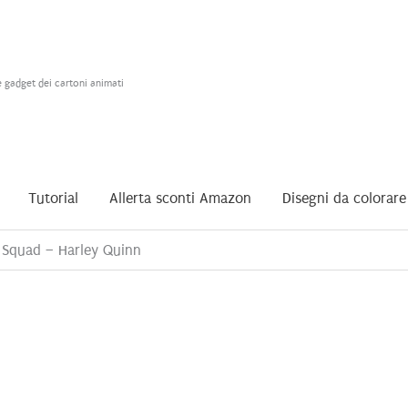
e gadget dei cartoni animati
Tutorial
Allerta sconti Amazon
Disegni da colorare
 Squad – Harley Quinn