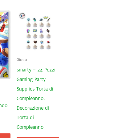
Gioco
smarty – 24 Pezzi
Gaming Party
Supplies Torta di
Compleanno,
ndo
Decorazione di
Torta di
Compleanno