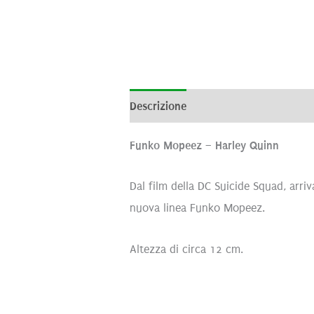
Descrizione
Informazioni aggiunti
Funko Mopeez – Harley Quinn
Dal film della DC Suicide Squad, arriv
nuova linea Funko Mopeez.
Altezza di circa 12 cm.