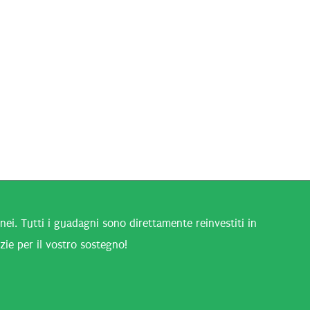
i. Tutti i guadagni sono direttamente reinvestiti in
zie per il vostro sostegno!