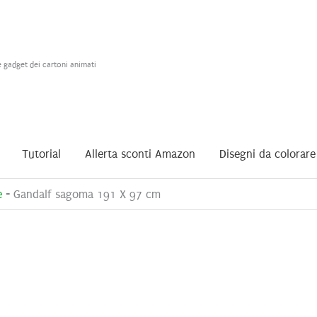
e gadget dei cartoni animati
Tutorial
Allerta sconti Amazon
Disegni da colorare
e
-
Gandalf sagoma 191 X 97 cm