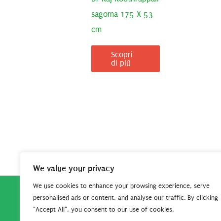
sagoma 175 X 53
cm
Scopri
di più
We value your privacy
We use cookies to enhance your browsing experience, serve
personalised ads or content, and analyse our traffic. By clicking
Copyright © 2026
Robe da Cartoon
| Robe da Cartoo
"Accept All", you consent to our use of cookies.