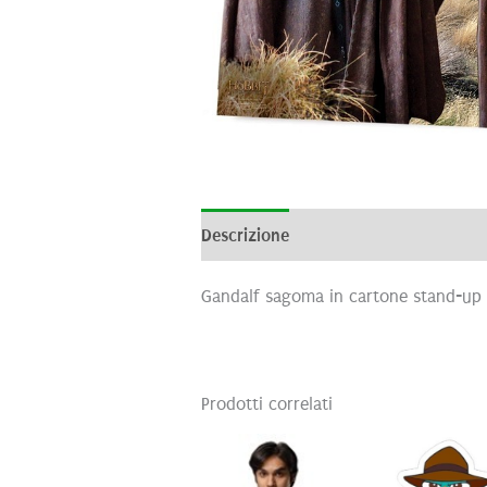
Descrizione
Informazioni aggiunti
Gandalf sagoma in cartone stand-up
Prodotti correlati