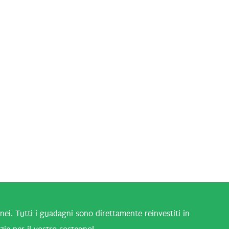
i. Tutti i guadagni sono direttamente reinvestiti in