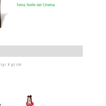
Tema Stelle del Cinema
ve
Brand
Recensioni (0)
 191 X 97 cm