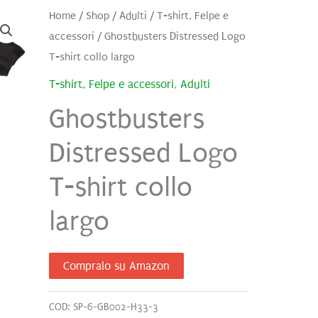
Home
/
Shop
/
Adulti
/
T-shirt, Felpe e
accessori
/ Ghostbusters Distressed Logo
T-shirt collo largo
T-shirt, Felpe e accessori
,
Adulti
Ghostbusters
Distressed Logo
T-shirt collo
largo
Compralo su Amazon
COD:
SP-6-GB002-H33-3