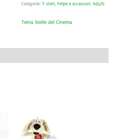
Categorie:
T-shirt, Felpe e accessori
,
Adulti
Tema Stelle del Cinema
ve
Brand
Recensioni (0)