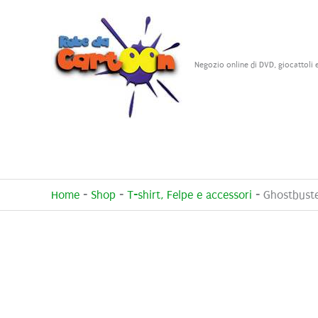
Vai
al
contenuto
Negozio online di DVD, giocattoli 
Home
-
Shop
-
T-shirt, Felpe e accessori
-
Ghostbuste