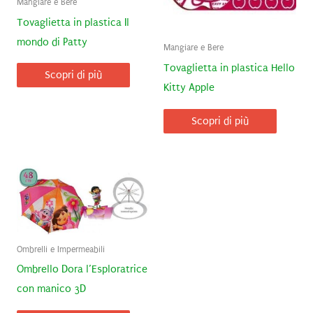
Mangiare e Bere
Tovaglietta in plastica Il
mondo di Patty
Mangiare e Bere
Tovaglietta in plastica Hello
Scopri di più
Kitty Apple
Scopri di più
Ombrelli e Impermeabili
Ombrello Dora l’Esploratrice
con manico 3D