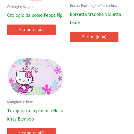
Borse, Portafogli e Portachiavi
Orologi e Sveglie
Borsetta tracolla Violetta
Orologio da polso Peppa Pig
Diary
Scopri di più
Scopri di più
Mangiare e Bere
Tovaglietta in plastica Hello
Kitty Bamboo
Scopri di più