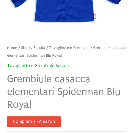
Home
/
Shop
/
Scuola
/
Tovagliette e Grembiuli
/ Grembiule casacca
elementari Spiderman Blu Royal
Tovagliette e Grembiuli
,
Scuola
Grembiule casacca
elementari Spiderman Blu
Royal
Compralo su Amazon