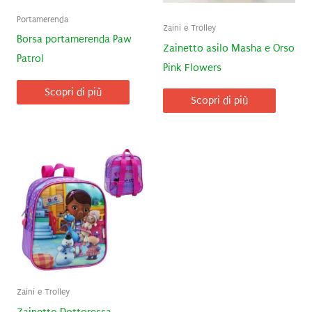
Portamerenda
Zaini e Trolley
Borsa portamerenda Paw
Zainetto asilo Masha e Orso
Patrol
Pink Flowers
Scopri di più
Scopri di più
Zaini e Trolley