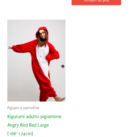
Pigiami e pantofole
Kigurumi adulto pigiamone
Angry Bird Red Large
(166~174cm)