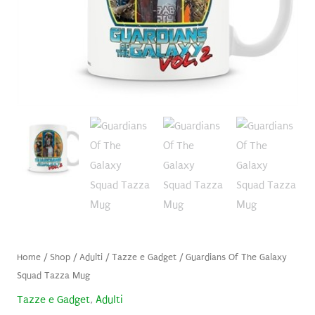
Home
/
Shop
/
Adulti
/
Tazze e Gadget
/ Guardians Of The Galaxy
Squad Tazza Mug
Tazze e Gadget
,
Adulti