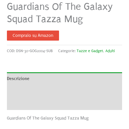
Guardians Of The Galaxy
Squad Tazza Mug
Compralo su Amazon
COD:
DSN-30-GOG2004-SUB
Categorie:
Tazze e Gadget
,
Adulti
Descrizione
Informazioni aggiuntive
Recensioni (0)
Guardians Of The Galaxy Squad Tazza Mug