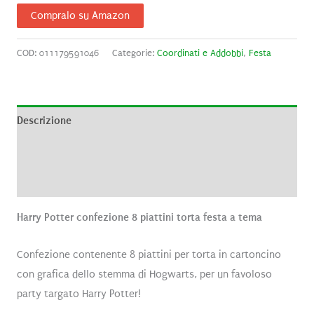
Compralo su Amazon
COD:
011179591046
Categorie:
Coordinati e Addobbi
,
Festa
Descrizione
Informazioni aggiuntive
Recensioni (0)
Harry Potter confezione 8 piattini torta festa a tema
Confezione contenente 8 piattini per torta in cartoncino
con grafica dello stemma di Hogwarts, per un favoloso
party targato Harry Potter!