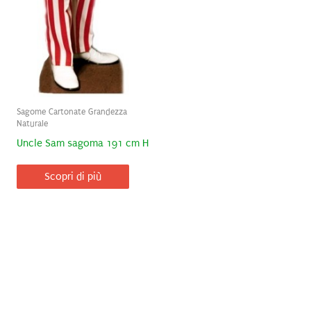
Sagome Cartonate Grandezza
Naturale
Uncle Sam sagoma 191 cm H
Scopri di più