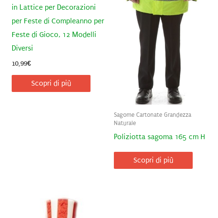
in Lattice per Decorazioni
per Feste di Compleanno per
Feste di Gioco, 12 Modelli
Diversi
10,99
€
Scopri di più
Sagome Cartonate Grandezza
Naturale
Poliziotta sagoma 165 cm H
Scopri di più