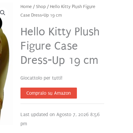
Home
/
Shop
/ Hello Kitty Plush Figure
Case Dress-Up 19 cm
Hello Kitty Plush
Figure Case
Dress-Up 19 cm
Giocattolo per tutti!
Compralo su Amazon
Last updated on Agosto 7, 2026 8:56
pm