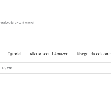
e gadget dei cartoni animati
Tutorial
Allerta sconti Amazon
Disegni da colorare
p 19 cm