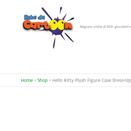
Vai
al
contenuto
Negozio online di DVD, giocattoli 
Home
-
Shop
-
Hello Kitty Plush Figure Case Dress-U