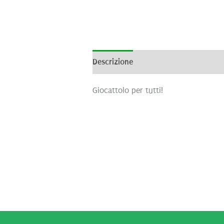
Descrizione
Informazioni aggiunti
Giocattolo per tutti!