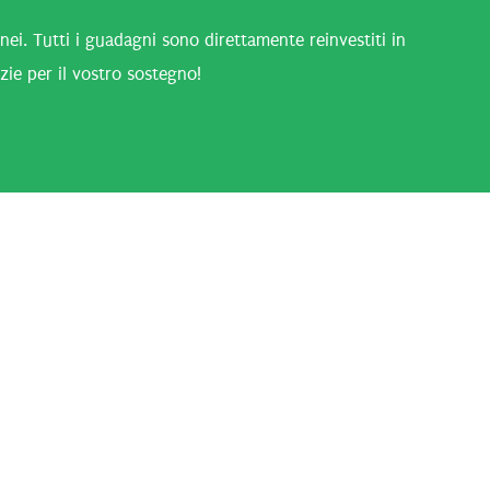
i. Tutti i guadagni sono direttamente reinvestiti in
zie per il vostro sostegno!