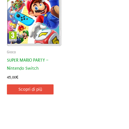
Gioco
SUPER MARIO PARTY –
Nintendo Switch
45,00
€
Scopri di più