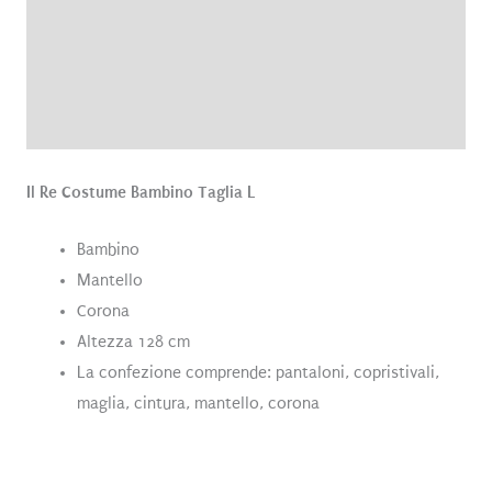
Informazioni aggiuntive
Brand
Recensioni (0)
Il Re Costume Bambino Taglia L
Bambino
Mantello
Corona
Altezza 128 cm
La confezione comprende: pantaloni, copristivali,
maglia, cintura, mantello, corona