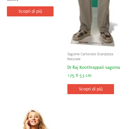
Scopri di più
Sagome Cartonate Grandezza
Naturale
Dr Raj Koothrappali sagoma
175 X 53 cm
Scopri di più