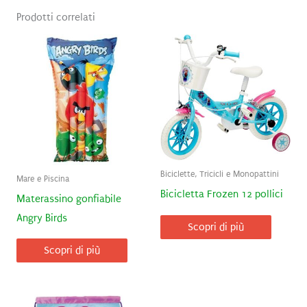
Prodotti correlati
Biciclette, Tricicli e Monopattini
Mare e Piscina
Bicicletta Frozen 12 pollici
Materassino gonfiabile
Angry Birds
Scopri di più
Scopri di più