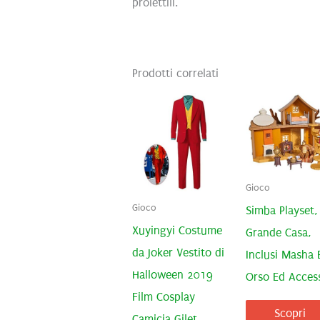
proiettili.
Prodotti correlati
Gioco
Gioco
Simba Playset,
Xuyingyi Costume
Grande Casa,
da Joker Vestito di
Inclusi Masha 
Halloween 2019
Orso Ed Acces
Film Cosplay
Scopri
Camicia Gilet