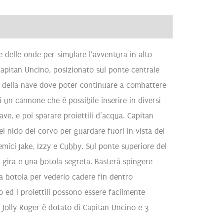
ve
Recensioni (0)
ne delle onde per simulare l’avventura in alto
Capitan Uncino, posizionato sul ponte centrale
no della nave dove poter continuare a combattere
di un cannone che è possibile inserire in diversi
ave, e poi sparare proiettili d’acqua. Capitan
l nido del corvo per guardare fuori in vista del
emici Jake, Izzy e Cubby. Sul ponte superiore del
 gira e una botola segreta. Basterà spingere
la botola per vederlo cadere fin dentro
o ed i proiettili possono essere facilmente
Il Jolly Roger è dotato di Capitan Uncino e 3