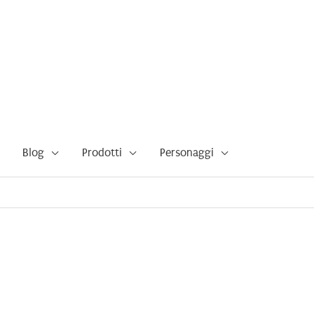
Blog
Prodotti
Personaggi