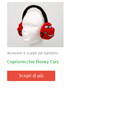
Accessori e scarpe per bambino
Copriorecchie Disney Cars
Scopri di più