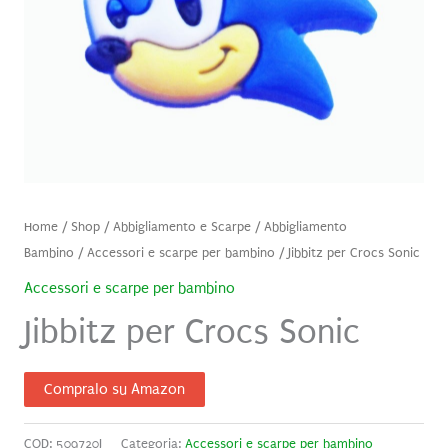
Home
/
Shop
/
Abbigliamento e Scarpe
/
Abbigliamento
Bambino
/
Accessori e scarpe per bambino
/ Jibbitz per Crocs Sonic
Accessori e scarpe per bambino
Jibbitz per Crocs Sonic
Compralo su Amazon
COD:
509720J
Categoria:
Accessori e scarpe per bambino