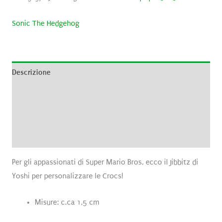
Sonic The Hedgehog
Descrizione
Informazioni aggiuntive
Brand
Recensioni (0)
Per gli appassionati di Super Mario Bros, ecco il Jibbitz di
Yoshi per personalizzare le Crocs!
Misure: c.ca 1,5 cm