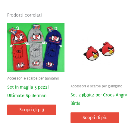
Prodotti correlati
Accessori e scarpe per bambino
Accessori e scarpe per bambino
Set in maglia 3 pezzi
Set 2 Jibbitz per Crocs Angry
Ultimate Spiderman
Birds
Scopri di più
Scopri di più