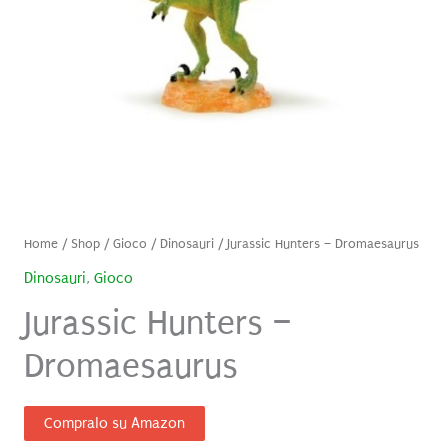
Home
/
Shop
/
Gioco
/
Dinosauri
/ Jurassic Hunters – Dromaesaurus
Dinosauri
,
Gioco
Jurassic Hunters –
Dromaesaurus
Compralo su Amazon