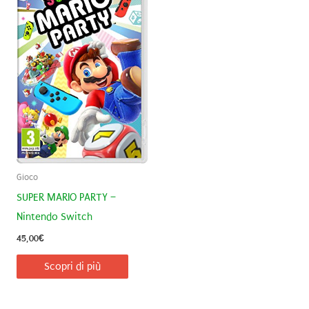
Gioco
SUPER MARIO PARTY –
Nintendo Switch
45,00
€
Scopri di più