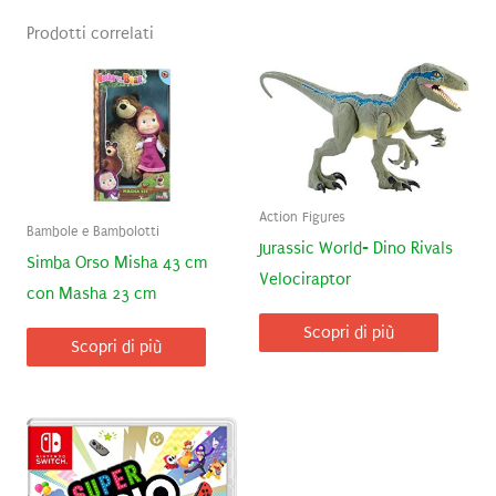
Prodotti correlati
Action Figures
Bambole e Bambolotti
Jurassic World- Dino Rivals
Simba Orso Misha 43 cm
Velociraptor
con Masha 23 cm
Scopri di più
Scopri di più