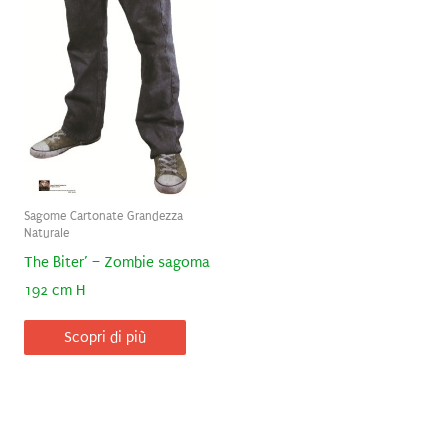
Sagome Cartonate Grandezza
Naturale
The Biter’ – Zombie sagoma
192 cm H
Scopri di più