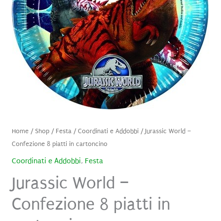
Home
/
Shop
/
Festa
/
Coordinati e Addobbi
/ Jurassic World –
Confezione 8 piatti in cartoncino
Coordinati e Addobbi
,
Festa
Jurassic World –
Confezione 8 piatti in