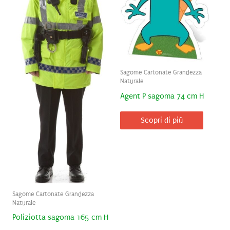
Sagome Cartonate Grandezza
Naturale
Agent P sagoma 74 cm H
Scopri di più
Sagome Cartonate Grandezza
Naturale
Poliziotta sagoma 165 cm H