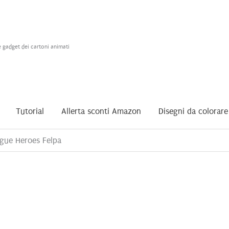
e gadget dei cartoni animati
Tutorial
Allerta sconti Amazon
Disegni da colorare
ague Heroes Felpa