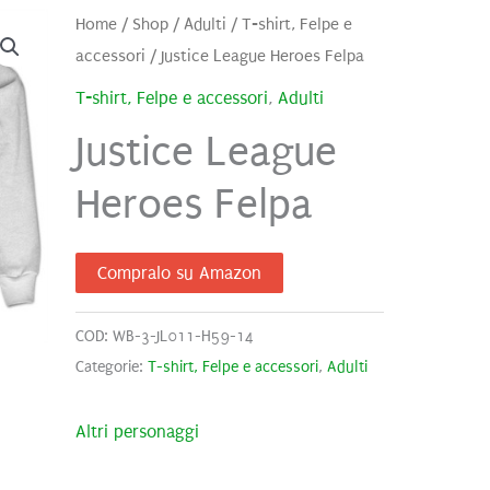
Home
/
Shop
/
Adulti
/
T-shirt, Felpe e
accessori
/ Justice League Heroes Felpa
T-shirt, Felpe e accessori
,
Adulti
Justice League
Heroes Felpa
Compralo su Amazon
COD:
WB-3-JL011-H59-14
Categorie:
T-shirt, Felpe e accessori
,
Adulti
Altri personaggi