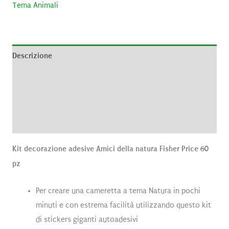
Tema Animali
Descrizione
Informazioni aggiuntive
Brand
Recensioni (0)
Kit decorazione adesive Amici della natura Fisher Price 60
pz
Per creare una cameretta a tema Natura in pochi
minuti e con estrema facilità utilizzando questo kit
di stickers giganti autoadesivi