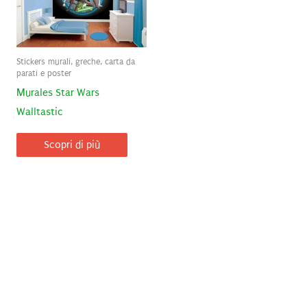
Stickers murali, greche, carta da
parati e poster
Murales Star Wars
Walltastic
Scopri di più