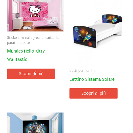
Stickers murali, greche, carta da
parati e poster
Murales Hello Kitty
Walltastic
Letti per bambini
Scopri di più
Lettino Sistema Solare
Scopri di più