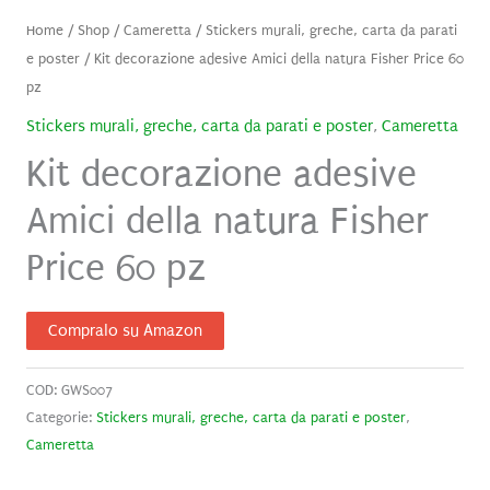
Home
/
Shop
/
Cameretta
/
Stickers murali, greche, carta da parati
e poster
/ Kit decorazione adesive Amici della natura Fisher Price 60
pz
Stickers murali, greche, carta da parati e poster
,
Cameretta
Kit decorazione adesive
Amici della natura Fisher
Price 60 pz
Compralo su Amazon
COD:
GWS007
Categorie:
Stickers murali, greche, carta da parati e poster
,
Cameretta