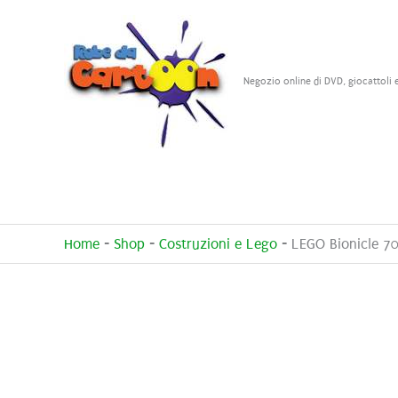
Vai
al
contenuto
Negozio online di DVD, giocattoli 
Home
-
Shop
-
Costruzioni e Lego
-
LEGO Bionicle 70