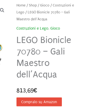
Home
/
Shop
/
Gioco
/
Costruzioni e
Lego
/ LEGO Bionicle 70780 – Gali
Maestro dell’Acqua
Costruzioni e Lego
,
Gioco
LEGO Bionicle
70780 – Gali
Maestro
dell’Acqua
813,69
€
Compralo su Amazon