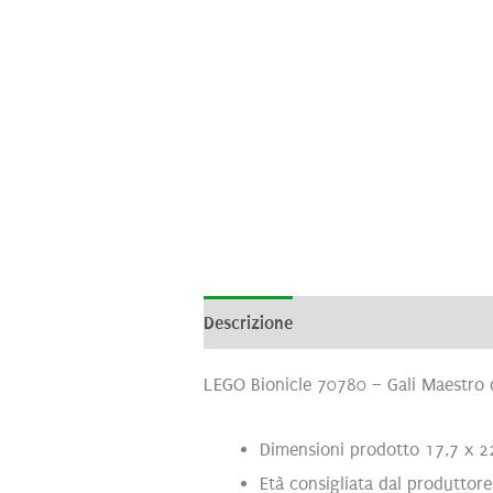
Descrizione
Informazioni aggiunti
LEGO Bionicle 70780 – Gali Maestro 
Dimensioni prodotto 17,7 x 2
Età consigliata dal produttore