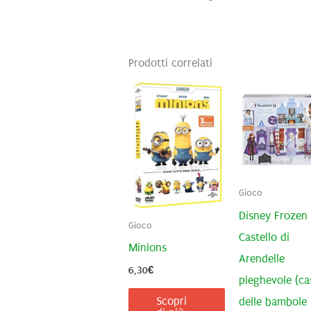
Prodotti correlati
Gioco
Disney Frozen
Gioco
Castello di
Minions
Arendelle
6,30
€
pieghevole (ca
Scopri
delle bambole