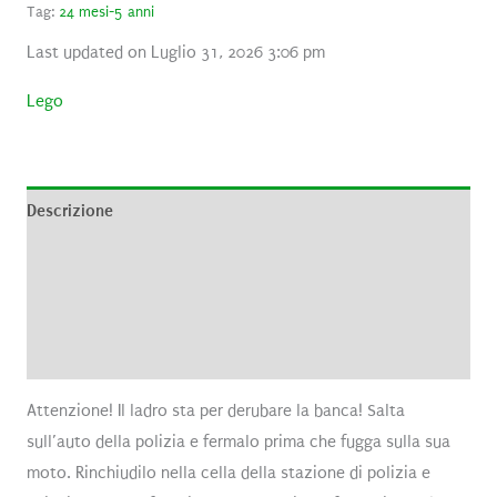
Tag:
24 mesi-5 anni
Last updated on Luglio 31, 2026 3:06 pm
Lego
Descrizione
Informazioni aggiuntive
Brand
Recensioni (0)
Attenzione! Il ladro sta per derubare la banca! Salta
sull’auto della polizia e fermalo prima che fugga sulla sua
moto. Rinchiudilo nella cella della stazione di polizia e