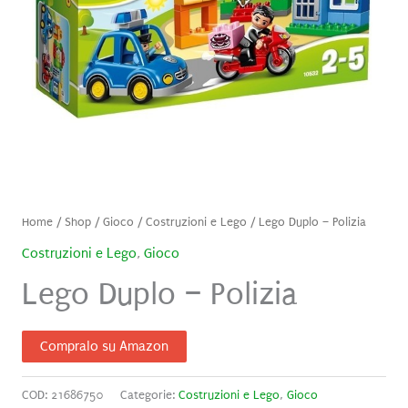
Home
/
Shop
/
Gioco
/
Costruzioni e Lego
/ Lego Duplo – Polizia
Costruzioni e Lego
,
Gioco
Lego Duplo – Polizia
Compralo su Amazon
COD:
21686750
Categorie:
Costruzioni e Lego
,
Gioco