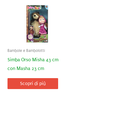
Bambole e Bambolotti
Simba Orso Misha 43 cm
con Masha 23 cm
Scopri di più