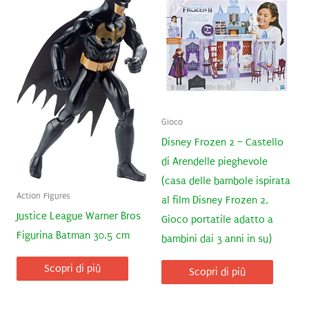
Gioco
Disney Frozen 2 – Castello
di Arendelle pieghevole
(casa delle bambole ispirata
Action Figures
al film Disney Frozen 2,
Justice League Warner Bros
Gioco portatile adatto a
Figurina Batman 30.5 cm
bambini dai 3 anni in su)
Scopri di più
Scopri di più