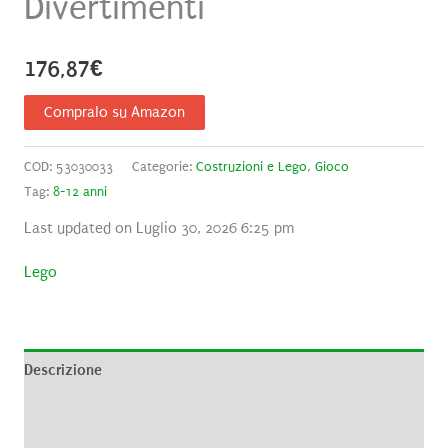
Divertimenti
176,87
€
Compralo su Amazon
COD:
53030033
Categorie:
Costruzioni e Lego
,
Gioco
Tag:
8-12 anni
Last updated on Luglio 30, 2026 6:25 pm
Lego
Descrizione
Informazioni aggiuntive